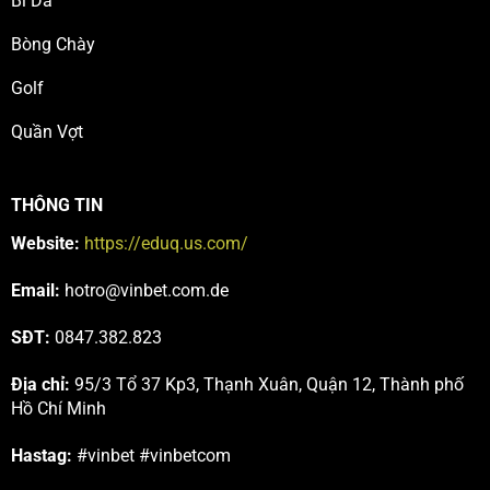
Bi Da
Bòng Chày
Golf
Quần Vợt
THÔNG TIN
Website
:
https://eduq.us.com/
Email:
hotro@vinbet.com.de
SĐT:
0847.382.823
Địa chỉ:
95/3 Tổ 37 Kp3, Thạnh Xuân, Quận 12, Thành phố
Hồ Chí Minh
Hastag:
#vinbet #vinbetcom