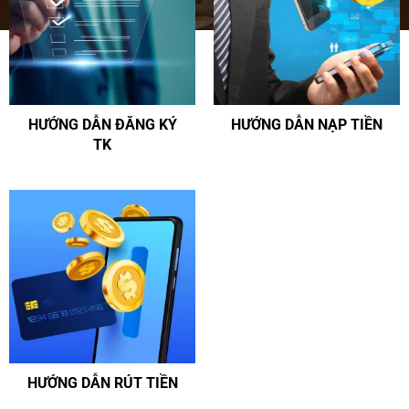
HƯỚNG DẪN ĐĂNG KÝ
HƯỚNG DẪN NẠP TIỀN
TK
HƯỚNG DẪN RÚT TIỀN