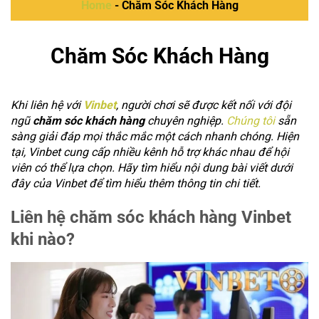
Home
-
Chăm Sóc Khách Hàng
Chăm Sóc Khách Hàng
Khi liên hệ với
Vinbet
, người chơi sẽ được kết nối với đội
ngũ
chăm sóc khách hàng
chuyên nghiệp.
Chúng tôi
sẵn
sàng giải đáp mọi thắc mắc một cách nhanh chóng. Hiện
tại, Vinbet cung cấp nhiều kênh hỗ trợ khác nhau để hội
viên có thể lựa chọn. Hãy tìm hiểu nội dung bài viết dưới
đây của Vinbet để tìm hiểu thêm thông tin chi tiết.
Liên hệ chăm sóc khách hàng Vinbet
khi nào?