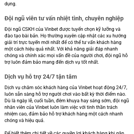
dụng.
Đội ngũ viên tư vấn nhiệt tình, chuyên nghiệp
Đội ngũ CSKH của Vinbet được tuyển chọn kỹ lưỡng và
đào tạo bài bản. Họ thường xuyên cập nhật các xu hướng
giải trí trực tuyến mới nhất để có thể tư vấn khách hàng
một cách hiệu quả nhất. Với khả năng giải đáp nhanh
chóng và chính xác mọi vấn đề của người chơi, đội ngũ hỗ
trợ luôn đảm bảo mang đến dịch vụ tốt nhất.
Dịch vụ hỗ trợ 24/7 tận tâm
Dịch vụ chăm sóc khách hàng của Vinbet hoạt động 24/7,
luôn sẵn sàng hỗ trợ người chơi vào bất kỳ thời điểm nào.
Dù là ngày lễ, cuối tuần, đêm khuya hay sáng sớm, đội ngũ
nhân viên của Vinbet luôn làm việc với tinh thần trách
nhiệm cao, đảm bảo hỗ trợ khách hàng một cách nhanh
chóng và hiệu quả.
Để biết thêm chi tiết về các quyền lợi khách hàng khi gặp