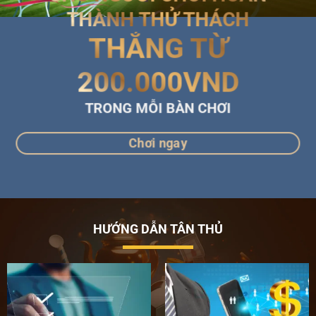
THÀNH THỬ THÁCH
THẮNG TỪ
200.000VND
TRONG MỖI BÀN CHƠI
Chơi ngay
HƯỚNG DẪN TÂN THỦ