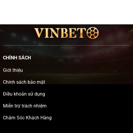
CHÍNH SÁCH
Giới thiệu
Chính sách bảo mật
Điều khoản sử dụng
Miễn trừ trách nhiệm
Chăm Sóc Khách Hàng