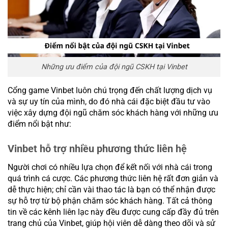
Những ưu điểm của đội ngũ CSKH tại Vinbet
Cổng game Vinbet luôn chú trọng đến chất lượng dịch vụ
và sự uy tín của mình, do đó nhà cái đặc biệt đầu tư vào
việc xây dựng đội ngũ chăm sóc khách hàng với những ưu
điểm nổi bật như:
Vinbet hỗ trợ nhiều phương thức liên hệ
Người chơi có nhiều lựa chọn để kết nối với nhà cái trong
quá trình cá cược. Các phương thức liên hệ rất đơn giản và
dễ thực hiện; chỉ cần vài thao tác là bạn có thể nhận được
sự hỗ trợ từ bộ phận chăm sóc khách hàng. Tất cả thông
tin về các kênh liên lạc này đều được cung cấp đầy đủ trên
trang chủ của Vinbet, giúp hội viên dễ dàng theo dõi và sử