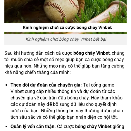
Kinh nghiệm chơi bóng chày Vinbet bất bại
Sau khi hướng dẫn cách cá cược
bóng chày Vinbet
, chúng
tôi muốn chia sẻ một số mẹo giúp bạn cá cược bóng chày
hiệu quả hơn. Những mẹo này có thể giúp bạn tăng cường
khả năng chiến thắng của mình:
Theo dõi dự đoán của chuyên gia:
Tại cổng game
Vinbet cung cấp nhiều thông tin và dự đoán từ các
chuyên gia về các trận đấu bóng chày. Hãy tham khảo
các dự đoán này để bổ sung dữ liệu cho quyết định
cược của bạn. Những thông tin này thường được phân
tích sâu sắc và có thể giúp bạn nhận diện cơ hội tốt.
Quản lý vốn cẩn thận:
Cá cược
bóng chày Vinbet
giống