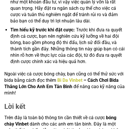
như một khoản đầu tư, vì vậy việc quản lý vốn là rất
quan trọng. Hãy đặt ra ngân sách cụ thể cho việc cá
cược và tuân thủ nghiêm ngặt để tránh rủi ro và đảm
bảo bạn có thể duy trì lợi nhuận lâu dài.
Tìm hiểu kỹ trước khi đặt cược:
Trước khi đưa ra quyết
định cá cược, bạn nên nghiên cứu kỹ lưỡng về hai đội
bóng, bao gồm phong độ thi đấu, lịch sử đối đầu, và
thành tích gần đây. Những thông tin này giúp bạn có cái
nhìn rõ hơn về thực lực của các đội, từ đó đưa ra quyết
định cược chính xác và hiệu quả hơn.
Ngoài việc cá cược bóng chày, bạn cũng có thể thử sức với
bida bằng cách đọc thêm
Bi Da Vinbet
– Cách Chơi Bida
Thắng Lớn Cho Anh Em Tân Binh
để nâng cao kỹ năng của
mình!
Lời kết
Trên đây là toàn bộ thông tin cần thiết về cá cược
bóng
chày Vinbet
dành cho các anh em tân binh. Đây là một