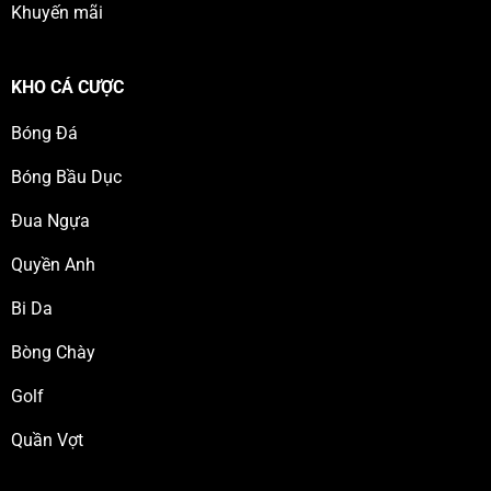
Khuyến mãi
KHO CÁ CƯỢC
Bóng Đá
Bóng Bầu Dục
Đua Ngựa
Quyền Anh
Bi Da
Bòng Chày
Golf
Quần Vợt