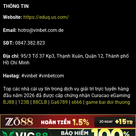
THÔNG TIN
Website
:
https://eduq.us.com/
Email:
hotro@vinbet.com.de
SĐT:
0847.382.823
Địa chỉ:
95/3 Tổ 37 Kp3, Thạnh Xuân, Quận 12, Thành phố
Hồ Chí Minh
Hastag:
#vinbet #vinbetcom
Top các nhà cái uy tín trong dịch vụ giải trí trực tuyến hàng
đầu năm 2026 đã được cấp chứng nhận Curacao eGaming:
BJ88
|
123B
|
88CLB
|
Ga6789
|
s666
|
game bai doi thuong
Vinbet © 2024. All rights reserved.