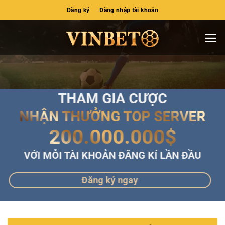
Bỏ
Đăng ký
Đăng nhập tài khoản
qua
nội
dung
THAM GIA CƯỢC
NHẬN THƯỞNG TOP SERVER
200.000.000$
VỚI MỖI TÀI KHOẢN ĐĂNG KÍ LẦN ĐẦU
Đăng ký ngay