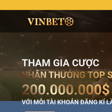
Bỏ
qua
nội
dung
THAM GIA CƯỢC
NHẬN THƯỞNG TOP 
200.000.000$
VỚI MỖI TÀI KHOẢN ĐĂNG KÍ 