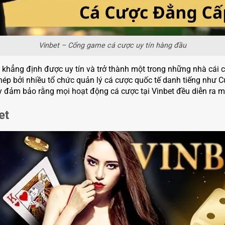
Vinbet – Cổng game cá cược uy tín hàng đầu
g khẳng định được uy tín và trở thành một trong những nhà cái 
phép bởi nhiều tổ chức quản lý cá cược quốc tế danh tiếng nh
y đảm bảo rằng mọi hoạt động cá cược tại Vinbet đều diễn ra 
et