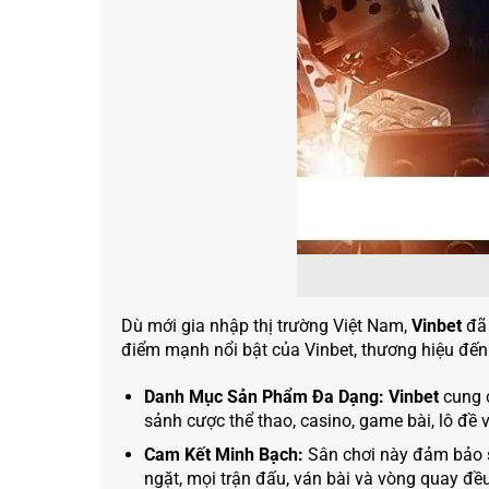
Dù mới gia nhập thị trường Việt Nam,
Vinbet
đã
điểm mạnh nổi bật của Vinbet, thương hiệu đến
Danh Mục Sản Phẩm Đa Dạng:
Vinbet
cung 
sảnh cược thể thao, casino, game bài, lô đề
Cam Kết Minh Bạch:
Sân chơi này đảm bảo s
ngặt, mọi trận đấu, ván bài và vòng quay đều