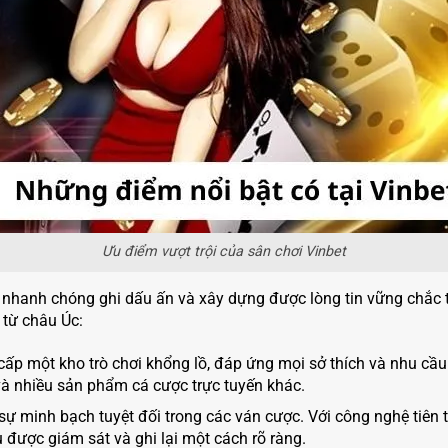
Ưu điểm vượt trội của sân chơi Vinbet
 nhanh chóng ghi dấu ấn và xây dựng được lòng tin vững chắc 
 từ châu Úc:
cấp một kho trò chơi khổng lồ, đáp ứng mọi sở thích và nhu cầu
 và nhiều sản phẩm cá cược trực tuyến khác.
ự minh bạch tuyệt đối trong các ván cược. Với công nghệ tiên 
 được giám sát và ghi lại một cách rõ ràng.