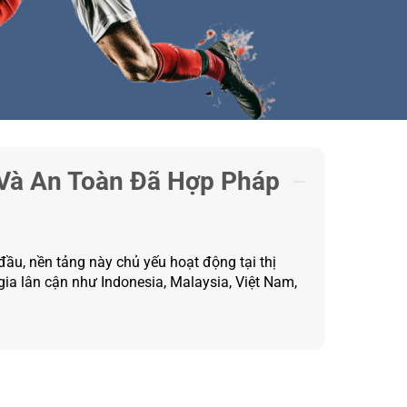
n Và An Toàn Đã Hợp Pháp
ầu, nền tảng này chủ yếu hoạt động tại thị
gia lân cận như Indonesia, Malaysia, Việt Nam,