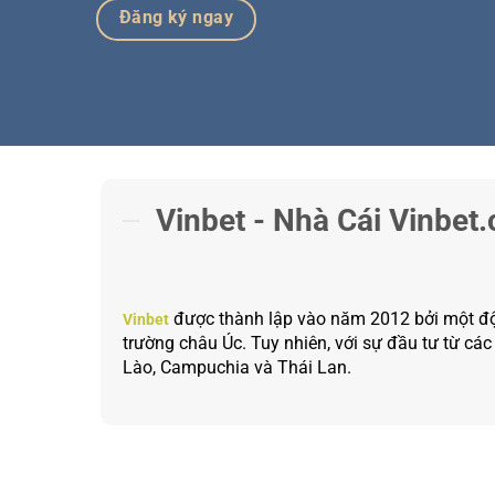
Đăng ký ngay
Vinbet - Nhà Cái Vinbet
được thành lập vào năm 2012 bởi một đội 
Vinbet
trường châu Úc. Tuy nhiên, với sự đầu tư từ cá
Lào, Campuchia và Thái Lan.